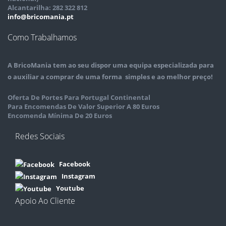
Alcantarilha: 282 322 812
info@bricomania.pt
Como Trabalhamos
A
BricoMania
tem ao seu dispor uma equipa especializada para
o auxiliar a comprar de uma forma simples e ao melhor preço!
Oferta De Portes Para Portugal Continental
Para Encomendas De Valor Superior A 80 Euros
Encomenda Mínima De 20 Euros
Redes Sociais
Facebook
Instagram
Youtube
Apoio Ao Cliente