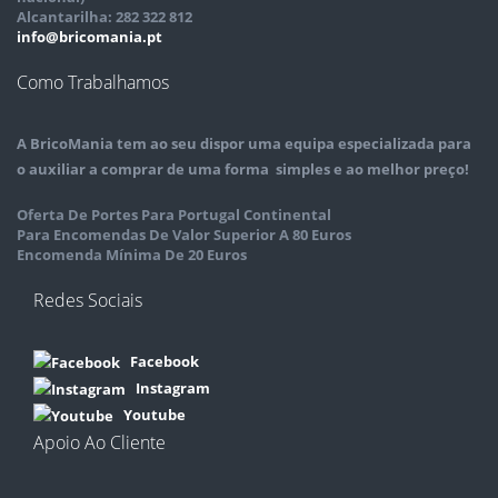
Alcantarilha: 282 322 812
info@bricomania.pt
Como Trabalhamos
A
BricoMania
tem ao seu dispor uma equipa especializada para
o auxiliar a comprar de uma forma simples e ao melhor preço!
Oferta De Portes Para Portugal Continental
Para Encomendas De Valor Superior A 80 Euros
Encomenda Mínima De 20 Euros
Redes Sociais
Facebook
Instagram
Youtube
Apoio Ao Cliente