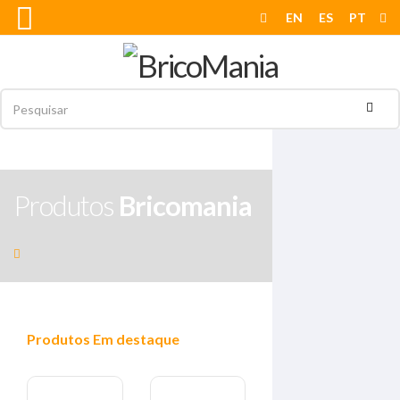
EN
ES
PT
Produtos
Bricomania
Produtos
Em destaque