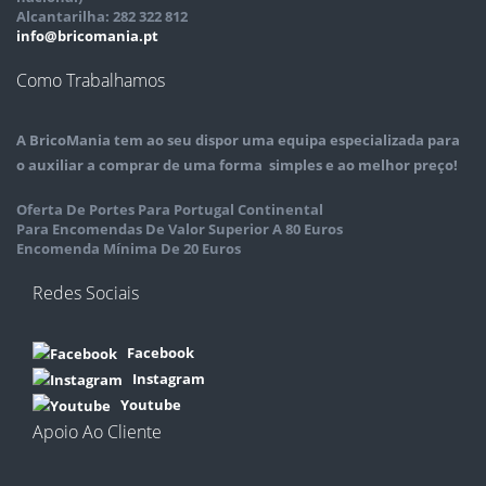
Alcantarilha: 282 322 812
info@bricomania.pt
Como Trabalhamos
A
BricoMania
tem ao seu dispor uma equipa especializada para
o auxiliar a comprar de uma forma simples e ao melhor preço!
Oferta De Portes Para Portugal Continental
Para Encomendas De Valor Superior A 80 Euros
Encomenda Mínima De 20 Euros
Redes Sociais
Facebook
Instagram
Youtube
Apoio Ao Cliente