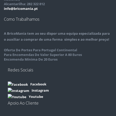
Alcantarilha: 282 322 812
info@bricomania.pt
Como Trabalhamos
A
BricoMania
tem ao seu dispor uma equipa especializada para
o auxiliar a comprar de uma forma simples e ao melhor preço!
Oferta De Portes Para Portugal Continental
Para Encomendas De Valor Superior A 80 Euros
Encomenda Mínima De 20 Euros
Redes Sociais
Facebook
Instagram
Youtube
Apoio Ao Cliente